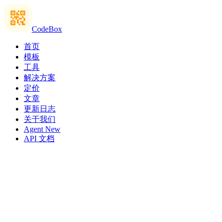
CodeBox
首页
模板
工具
解决方案
定价
文章
更新日志
关于我们
Agent
New
API 文档