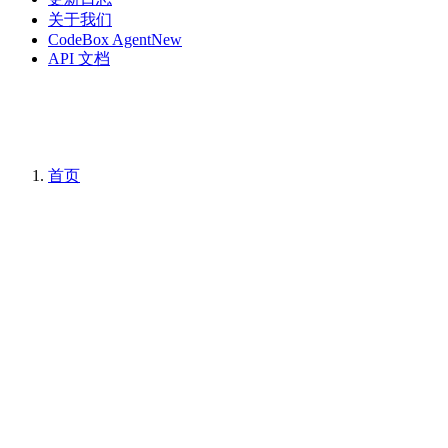
关于我们
CodeBox Agent
New
API 文档
首页