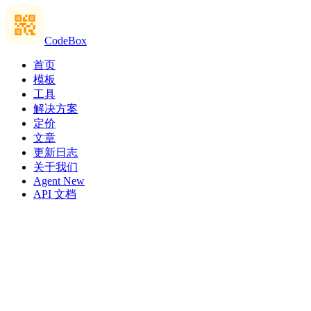
CodeBox
首页
模板
工具
解决方案
定价
文章
更新日志
关于我们
Agent
New
API 文档