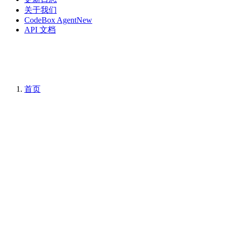
关于我们
CodeBox Agent
New
API 文档
首页