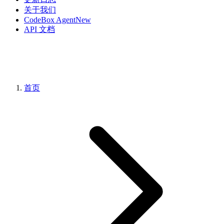
关于我们
CodeBox Agent
New
API 文档
首页