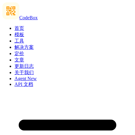
CodeBox
首页
模板
工具
解决方案
定价
文章
更新日志
关于我们
Agent
New
API 文档