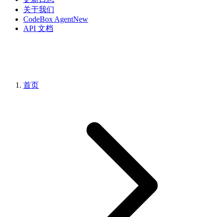
关于我们
CodeBox Agent
New
API 文档
首页