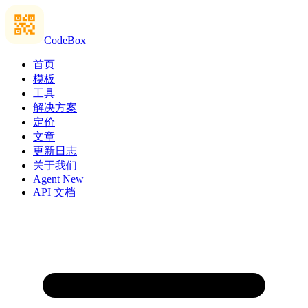
CodeBox
首页
模板
工具
解决方案
定价
文章
更新日志
关于我们
Agent
New
API 文档