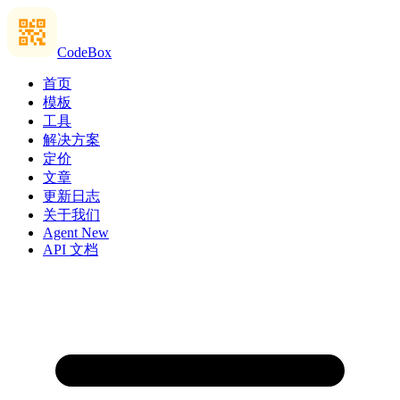
CodeBox
首页
模板
工具
解决方案
定价
文章
更新日志
关于我们
Agent
New
API 文档