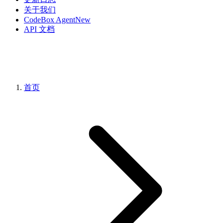
关于我们
CodeBox Agent
New
API 文档
首页