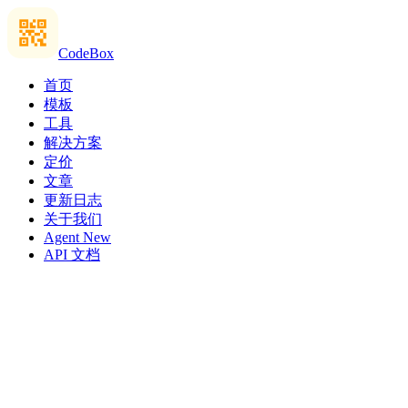
CodeBox
首页
模板
工具
解决方案
定价
文章
更新日志
关于我们
Agent
New
API 文档