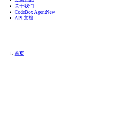
关于我们
CodeBox Agent
New
API 文档
首页