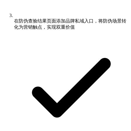
在防伪查验结果页面添加品牌私域入口，将防伪场景转
化为营销触点，实现双重价值