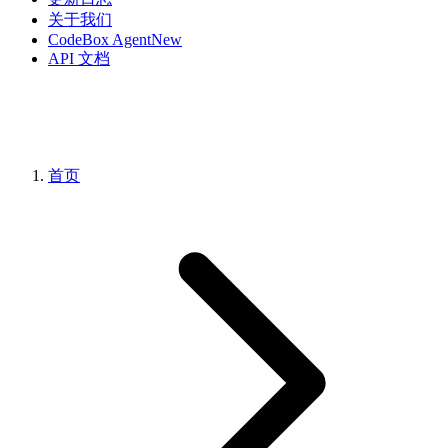
关于我们
CodeBox Agent
New
API 文档
首页