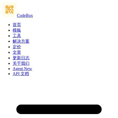
CodeBox
首页
模板
工具
解决方案
定价
文章
更新日志
关于我们
Agent
New
API 文档