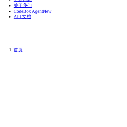
关于我们
CodeBox Agent
New
API 文档
首页