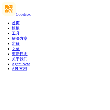
CodeBox
首页
模板
工具
解决方案
定价
文章
更新日志
关于我们
Agent
New
API 文档