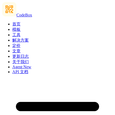
CodeBox
首页
模板
工具
解决方案
定价
文章
更新日志
关于我们
Agent
New
API 文档