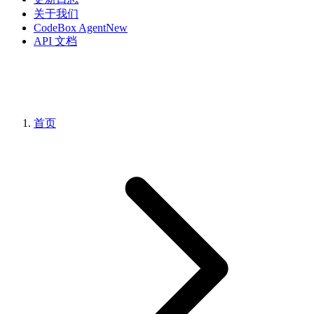
关于我们
CodeBox Agent
New
API 文档
首页