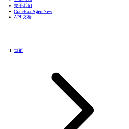
关于我们
CodeBox Agent
New
API 文档
首页