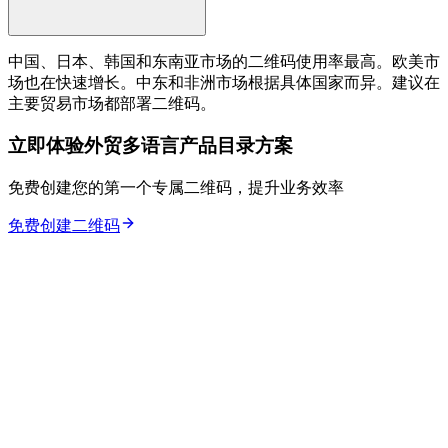
中国、日本、韩国和东南亚市场的二维码使用率最高。欧美市
场也在快速增长。中东和非洲市场根据具体国家而异。建议在
主要贸易市场都部署二维码。
立即体验外贸多语言产品目录方案
免费创建您的第一个专属二维码，提升业务效率
免费创建二维码