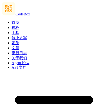
CodeBox
首页
模板
工具
解决方案
定价
文章
更新日志
关于我们
Agent
New
API 文档