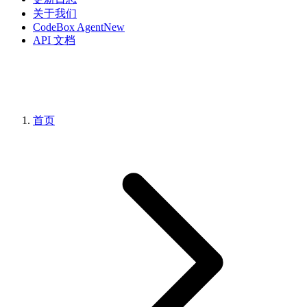
关于我们
CodeBox Agent
New
API 文档
首页