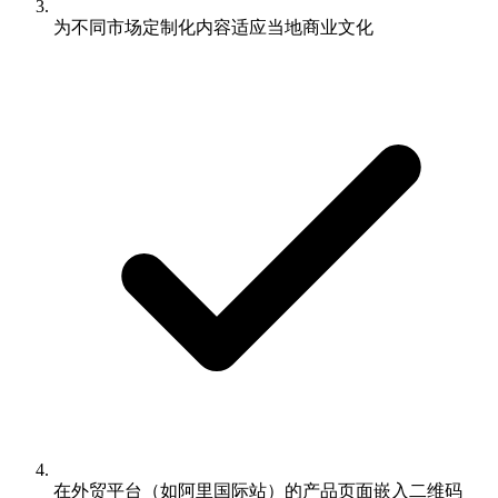
为不同市场定制化内容适应当地商业文化
在外贸平台（如阿里国际站）的产品页面嵌入二维码