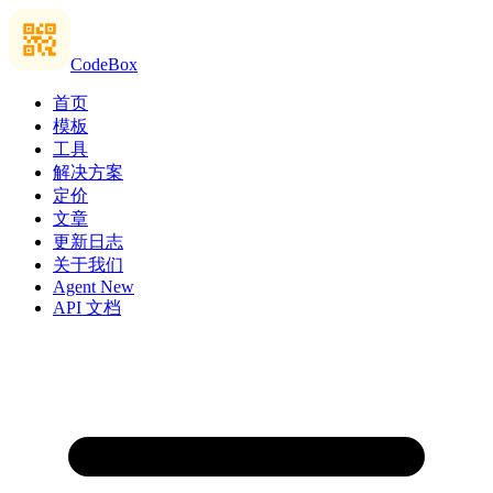
CodeBox
首页
模板
工具
解决方案
定价
文章
更新日志
关于我们
Agent
New
API 文档