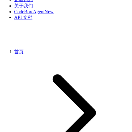
关于我们
CodeBox Agent
New
API 文档
首页