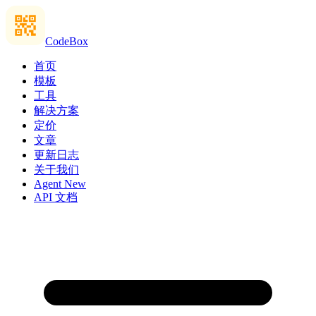
CodeBox
首页
模板
工具
解决方案
定价
文章
更新日志
关于我们
Agent
New
API 文档