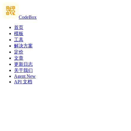
CodeBox
首页
模板
工具
解决方案
定价
文章
更新日志
关于我们
Agent
New
API 文档