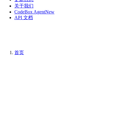
关于我们
CodeBox Agent
New
API 文档
首页