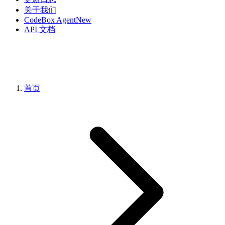
关于我们
CodeBox Agent
New
API 文档
首页