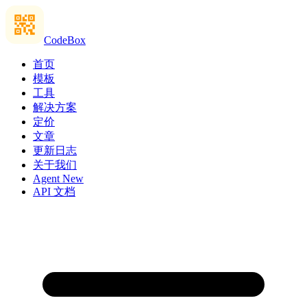
CodeBox
首页
模板
工具
解决方案
定价
文章
更新日志
关于我们
Agent
New
API 文档