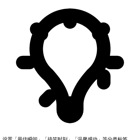
设置「最佳瞬间」「搞笑时刻」「温馨感动」等分类标签