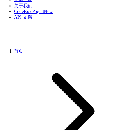
关于我们
CodeBox Agent
New
API 文档
首页