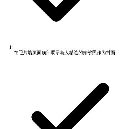
在照片墙页面顶部展示新人精选的婚纱照作为封面