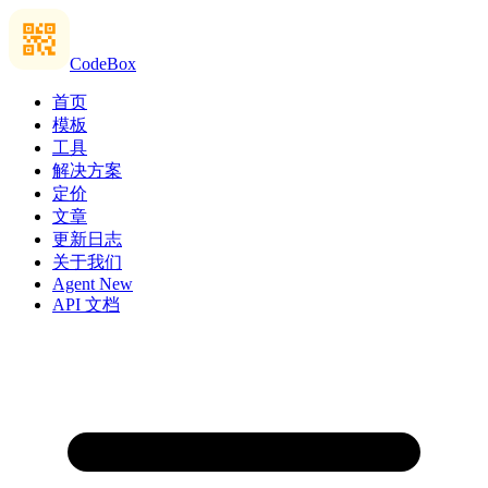
CodeBox
首页
模板
工具
解决方案
定价
文章
更新日志
关于我们
Agent
New
API 文档