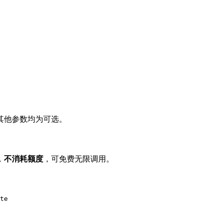
其他参数均为可选。
，
不消耗额度
，可免费无限调用。
te