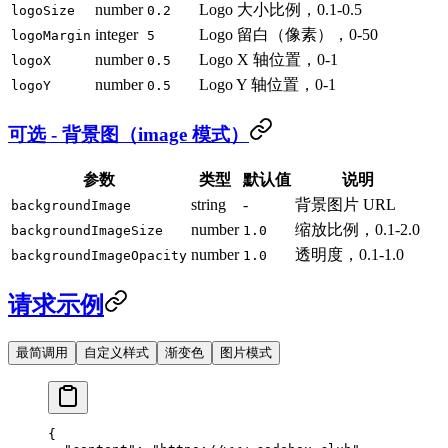
number
Logo 大小比例，0.1-0.5
logoSize
0.2
integer
Logo 留白（像素），0-50
logoMargin
5
number
Logo X 轴位置，0-1
logoX
0.5
number
Logo Y 轴位置，0-1
logoY
0.5
可选 - 背景图（image 模式）
参数
类型
默认值
说明
string
-
背景图片 URL
backgroundImage
number
缩放比例，0.1-2.0
backgroundImageSize
1.0
number
透明度，0.1-1.0
backgroundImageOpacity
1.0
请求示例
最简调用
自定义样式
渐变色
图片模式
{