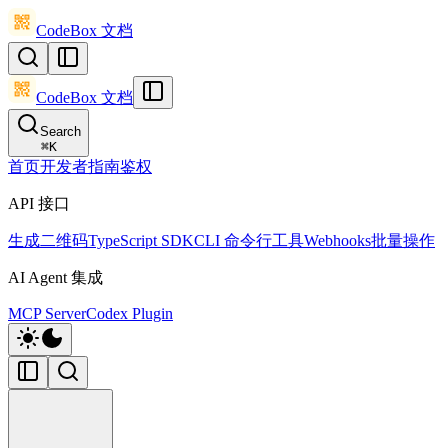
CodeBox 文档
CodeBox 文档
Search
⌘
K
首页
开发者指南
鉴权
API 接口
生成二维码
TypeScript SDK
CLI 命令行工具
Webhooks
批量操作
AI Agent 集成
MCP Server
Codex Plugin