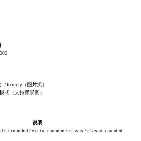
明
00
4）/
（图片流）
binary
模式（支持背景图）
说明
/
/
/
/
ots
rounded
extra-rounded
classy
classy-rounded